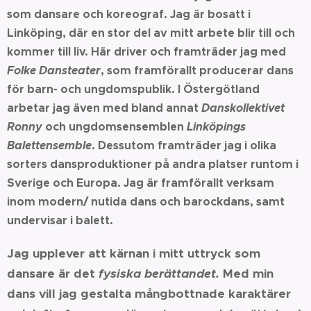
som dansare och koreograf. Jag är bosatt i
Linköping, där en stor del av mitt arbete blir till och
kommer till liv. Här driver och framträder jag med
Folke Dansteater
, som framförallt producerar dans
för barn- och ungdomspublik. I Östergötland
arbetar jag även med bland annat
Danskollektivet
Ronny
och ungdomsensemblen
Linköpings
Balettensemble
. Dessutom framträder jag i olika
sorters dansproduktioner på andra platser runtom i
Sverige och Europa. Jag är framförallt verksam
inom modern/ nutida dans och barockdans, samt
undervisar i balett.
Jag upplever att kärnan i mitt uttryck som
dansare är det
fysiska
berättandet.
Med min
dans vill jag gestalta mångbottnade karaktärer