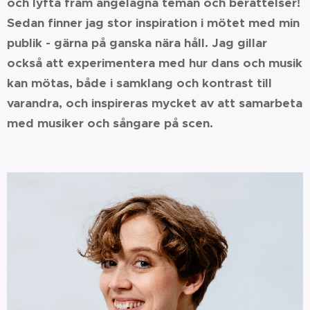
och lyfta fram angelägna teman och berättelser!
Sedan finner jag stor inspiration i mötet med min
publik - gärna på ganska nära håll. Jag gillar
också att experimentera med hur dans och musik
kan mötas, både i samklang och kontrast till
varandra, och inspireras mycket av att samarbeta
med musiker och sångare på scen.