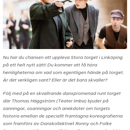
Nu har du chansen att uppleva Stora torget i Linköping
på ett helt nytt sätt! Du kommer att få höra
hemligheterna om vad som egentligen hände på torget.
Är det verkligen sant? Eller är det bara skvaller?
Följ med på en skvallrande danspromenad runt torget
där Thomas Häggström (Teater Imba) bjuder på
sanningar, osanningar och anekdoter om torgets
historia emellan de speciellt framtagna koreografierna
som framförs av Danskollektivet Ronny och Folke