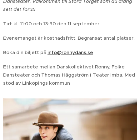
Dansteater. Välkommen till Stora Torget som du aldrig
sett det förut!
Tid: kl. 11:00 och 13:30 den 11 september.
Evenemanget är kostnadsfritt. Begränsat antal platser.
Boka din biljett på
info@ronnydans.se
Ett samarbete mellan Danskollektivet Ronny, Folke
Dansteater och Thomas Häggström i Teater Imba. Med
stöd av Linköpings kommun